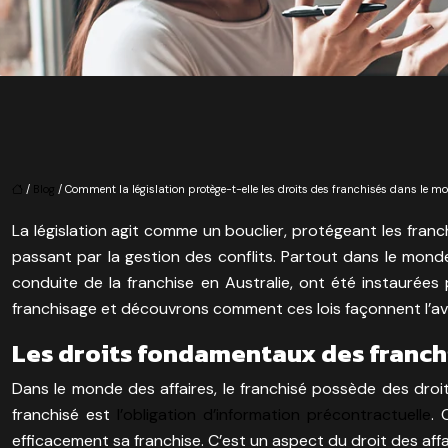
/
Blog
/ Comment la législation protège-t-elle les droits des franchisés dans le mo
La législation agit comme un bouclier, protégeant les franc
passant par la gestion des conflits. Partout dans le mond
conduite de la franchise en Australie, ont été instaurées 
franchisage et découvrons comment ces lois façonnent l’ave
Les droits fondamentaux des franchis
Dans le monde des affaires, le franchisé possède des droi
franchisé est
l’obligation d’information précontractuelle
. 
efficacement sa franchise. C’est un aspect du droit des affai