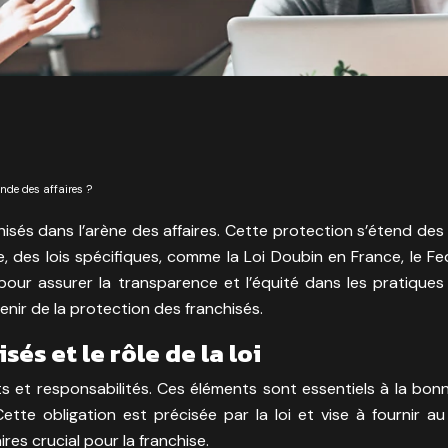
nde des affaires ?
hisés dans l’arène des affaires. Cette protection s’étend de
e, des lois spécifiques, comme la Loi Doubin en France, le 
pour assurer la transparence et l’équité dans les pratiques
nir de la protection des franchisés.
és et le rôle de la loi
ts et responsabilités. Ces éléments sont essentiels à la b
Cette obligation est précisée par la loi et vise à fournir 
res crucial pour la franchise.