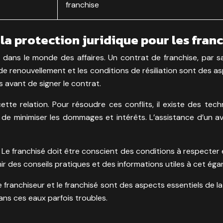
franchise
e la protection juridique pour les fran
r dans le monde des affaires. Un contrat de franchise, par s
 de renouvellement et les conditions de résiliation sont des a
 avant de signer le contrat.
tte relation. Pour résoudre ces conflits, il existe des tec
le de minimiser les dommages et intérêts. L’assistance d’un 
 Le franchisé doit être conscient des conditions à respecter 
r des conseils pratiques et des informations utiles à cet éga
le franchiseur et le franchisé sont des aspects essentiels de la
ns ces eaux parfois troubles.