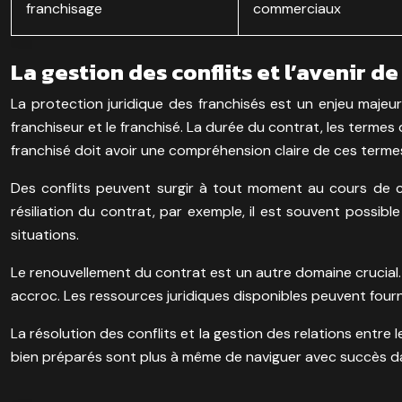
franchisage
commerciaux
La gestion des conflits et l’avenir d
La protection juridique des franchisés est un enjeu majeu
franchiseur et le franchisé. La durée du contrat, les termes
franchisé doit avoir une compréhension claire de ces termes
Des conflits peuvent surgir à tout moment au cours de ce
résiliation du contrat, par exemple, il est souvent possib
situations.
Le renouvellement du contrat est un autre domaine crucial.
accroc. Les ressources juridiques disponibles peuvent fourni
La résolution des conflits et la gestion des relations entre 
bien préparés sont plus à même de naviguer avec succès da