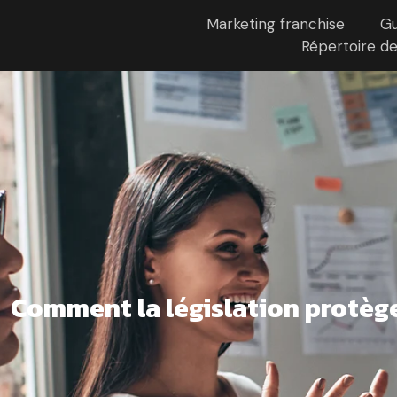
Marketing franchise
Gu
Répertoire de
Comment la législation protège-