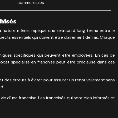
commerciales
chisés
a nature même, implique une relation à long terme entre le
spects essentiels qui doivent être clairement définis. Chaque
hniques spécifiques qui peuvent être employées. En cas de
avocat spécialisé en franchise peut être précieuse dans ces
et des erreurs à éviter pour assurer un renouvellement sans
rd.
 vie d’une franchise. Les franchisés qui sont bien informés et