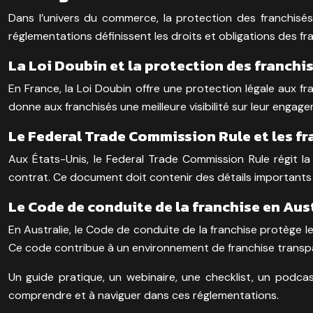
Dans l’univers du commerce, la protection des franchisés
réglementations définissent les droits et obligations des f
La Loi Doubin et la protection des franchi
En France, la Loi Doubin offre une protection légale aux fr
donne aux franchisés une meilleure visibilité sur leur engagem
Le Federal Trade Commission Rule et les f
Aux États-Unis, le Federal Trade Commission Rule régit l
contrat. Ce document doit contenir des détails importants su
Le Code de conduite de la franchise en Aus
En Australie, le Code de conduite de la franchise protège les 
Ce code contribue à un environnement de franchise transpa
Un guide pratique, un webinaire, une checklist, un podca
comprendre et à naviguer dans ces réglementations.