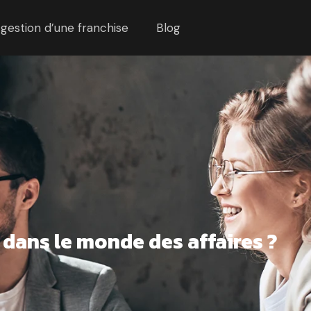
 gestion d’une franchise
Blog
 dans le monde des affaires ?