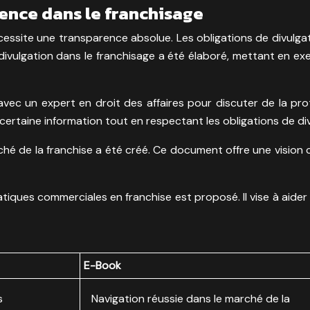
ence dans le franchisage
écessite une transparence absolue. Les obligations de divulga
a divulgation dans le franchisage a été élaboré, mettant en 
avec un expert en droit des affaires pour discuter de la p
certaine information tout en respectant les obligations de div
rché de la franchise a été créé. Ce document offre une vision 
atiques commerciales en franchise est proposé. Il vise à aider
E-Book
s
Navigation réussie dans le marché de la