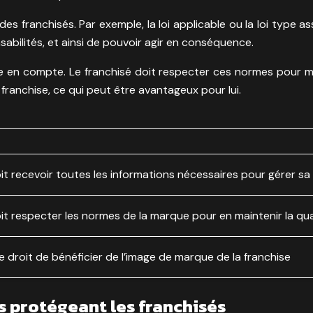
n des franchisés. Par exemple, la loi applicable ou la loi type 
abilités, et ainsi de pouvoir agir en conséquence.
n compte. Le franchisé doit respecter ces normes pour mainte
 franchise, ce qui peut être avantageux pour lui.
it recevoir toutes les informations nécessaires pour gérer sa
it respecter les normes de la marque pour en maintenir la quali
le droit de bénéficier de l’image de marque de la franchise
 protégeant les franchisés