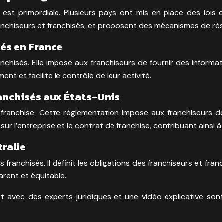
 est primordiale. Plusieurs pays ont mis en place des lois 
ranchiseurs et franchisés, et proposent des mécanismes de réso
sés en France
anchisés. Elle impose aux franchiseurs de fournir des informat
ent et facilite le contrôle de leur activité.
ranchisés aux États-Unis
a franchise. Cette réglementation impose aux franchiseurs d
r l’entreprise et le contrat de franchise, contribuant ainsi à
tralie
franchisés. Il définit les obligations des franchiseurs et franc
rent et équitable.
st avec des experts juridiques et une vidéo explicative son