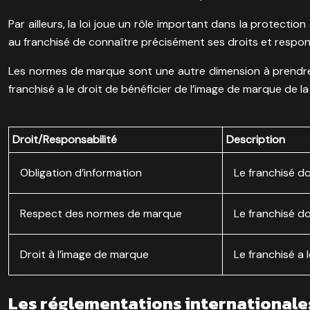
Par ailleurs, la loi joue un rôle important dans la protectio
au franchisé de connaître précisément ses droits et respons
Les normes de marque sont une autre dimension à prendre e
franchisé a le droit de bénéficier de l’image de marque de la
Droit/Responsabilité
Description
Obligation d’information
Le franchisé do
Respect des normes de marque
Le franchisé do
Droit à l’image de marque
Le franchisé a 
Les réglementations internationales