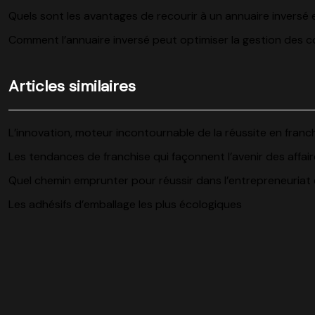
Quels sont les avantages de recourir à un annuaire inversé e
Comment l’annuaire inversé peut optimiser la gestion des c
Articles similaires
L’innovation, moteur incontournable de la réussite en franc
Les tendances de franchise qui façonnent l’avenir des affai
Quel chemin emprunter pour réussir dans l’entrepreneuriat 
Les adhésifs d’emballage les plus écologiques