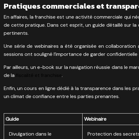
Pratiques commerciales et transpar
En affaires, la franchise est une activité commerciale qui n
de cette pratique. Dans cet esprit, un guide détaillé sur l
pertinents.
Une série de webinaires a été organisée en collaboration 
sessions ont souligné l’importance de garder confidentielle 
Par ailleurs, un e-book sur la navigation réussie dans le ma
de la
fiscalité et franchise
.
Enfin, un cours en ligne dédié à la transparence dans les pr
un climat de confiance entre les parties prenantes.
Guide
Webinaire
Divulgation dans le
Protection des secret